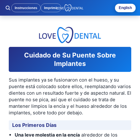
English
Instrucciones
Imprimir
Cuidado de Su Puente Sobre
Implantes
Sus implantes ya se fusionaron con el hueso, y su
puente está colocado sobre ellos, reemplazando varios
dientes con un resultado fuerte y de aspecto natural. El
puente no se pica, así que el cuidado se trata de
mantener limpios la encía y el hueso alrededor de los
implantes, sobre todo por debajo.
Los Primeros Días
Una leve molestia en la encía
alrededor de los