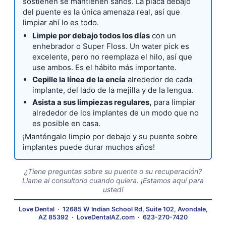
sostienen se mantienen sanos. La placa debajo
del puente es la única amenaza real, así que
limpiar ahí lo es todo.
Limpie por debajo todos los días
con un
enhebrador o Super Floss. Un water pick es
excelente, pero no reemplaza el hilo, así que
use ambos. Es el hábito más importante.
Cepille la línea de la encía
alrededor de cada
implante, del lado de la mejilla y de la lengua.
Asista a sus limpiezas regulares,
para limpiar
alrededor de los implantes de un modo que no
es posible en casa.
¡Manténgalo limpio por debajo y su puente sobre
implantes puede durar muchos años!
¿Tiene preguntas sobre su puente o su recuperación?
Llame al consultorio cuando quiera. ¡Estamos aquí para
usted!
Love Dental
·
12685 W Indian School Rd, Suite 102, Avondale,
AZ 85392
·
LoveDentalAZ.com
·
623-270-7420