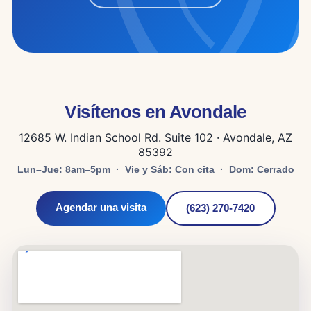
Visítenos en Avondale
12685 W. Indian School Rd. Suite 102 · Avondale, AZ
85392
Lun–Jue: 8am–5pm · Vie y Sáb: Con cita · Dom: Cerrado
Agendar una visita
(623) 270-7420