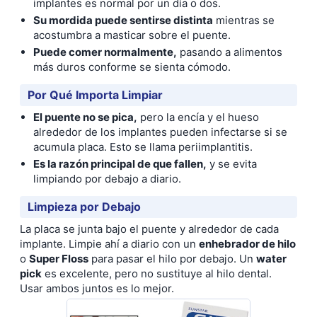
implantes es normal por un día o dos.
Su mordida puede sentirse distinta
mientras se
acostumbra a masticar sobre el puente.
Puede comer normalmente,
pasando a alimentos
más duros conforme se sienta cómodo.
Por Qué Importa Limpiar
El puente no se pica,
pero la encía y el hueso
alrededor de los implantes pueden infectarse si se
acumula placa. Esto se llama periimplantitis.
Es la razón principal de que fallen,
y se evita
limpiando por debajo a diario.
Limpieza por Debajo
La placa se junta bajo el puente y alrededor de cada
implante. Limpie ahí a diario con un
enhebrador de hilo
o
Super Floss
para pasar el hilo por debajo. Un
water
pick
es excelente, pero no sustituye al hilo dental.
Usar ambos juntos es lo mejor.