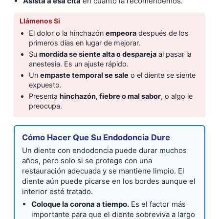
Asista a esa cita
en cuanto la recomendemos.
Llámenos Si
El dolor o la hinchazón
empeora
después de los
primeros días en lugar de mejorar.
Su
mordida se siente alta o despareja
al pasar la
anestesia. Es un ajuste rápido.
Un
empaste temporal se sale
o el diente se siente
expuesto.
Presenta
hinchazón, fiebre o mal sabor
, o algo le
preocupa.
Cómo Hacer Que Su Endodoncia Dure
Un diente con endodoncia puede durar muchos
años, pero solo si se protege con una
restauración adecuada y se mantiene limpio. El
diente aún puede picarse en los bordes aunque el
interior esté tratado.
Coloque la corona a tiempo.
Es el factor más
importante para que el diente sobreviva a largo