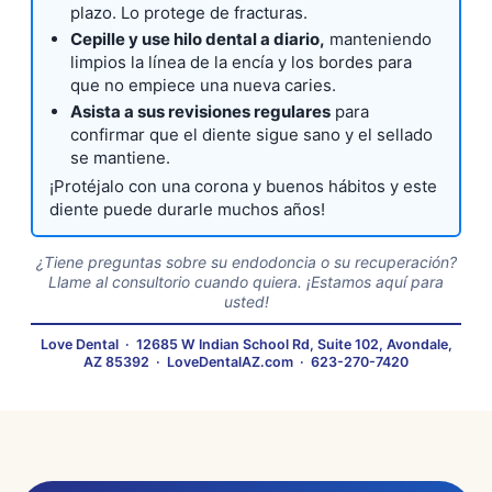
plazo. Lo protege de fracturas.
Cepille y use hilo dental a diario,
manteniendo
limpios la línea de la encía y los bordes para
que no empiece una nueva caries.
Asista a sus revisiones regulares
para
confirmar que el diente sigue sano y el sellado
se mantiene.
¡Protéjalo con una corona y buenos hábitos y este
diente puede durarle muchos años!
¿Tiene preguntas sobre su endodoncia o su recuperación?
Llame al consultorio cuando quiera. ¡Estamos aquí para
usted!
Love Dental
·
12685 W Indian School Rd, Suite 102, Avondale,
AZ 85392
·
LoveDentalAZ.com
·
623-270-7420