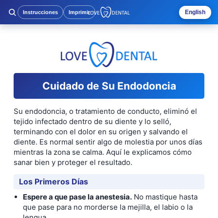
English
Instrucciones
Imprimir
Cuidado de Su Endodoncia
Su endodoncia, o tratamiento de conducto, eliminó el
tejido infectado dentro de su diente y lo selló,
terminando con el dolor en su origen y salvando el
diente. Es normal sentir algo de molestia por unos días
mientras la zona se calma. Aquí le explicamos cómo
sanar bien y proteger el resultado.
Los Primeros Días
Espere a que pase la anestesia.
No mastique hasta
que pase para no morderse la mejilla, el labio o la
lengua.