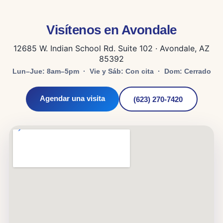
Visítenos en Avondale
12685 W. Indian School Rd. Suite 102 · Avondale, AZ
85392
Lun–Jue: 8am–5pm · Vie y Sáb: Con cita · Dom: Cerrado
Agendar una visita
(623) 270-7420