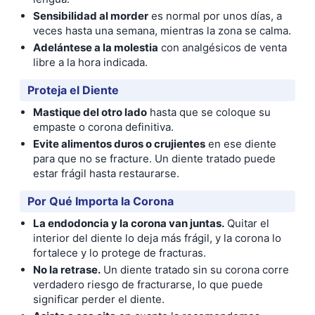
Sensibilidad al morder
es normal por unos días, a
veces hasta una semana, mientras la zona se calma.
Adelántese a la molestia
con analgésicos de venta
libre a la hora indicada.
Proteja el Diente
Mastique del otro lado
hasta que se coloque su
empaste o corona definitiva.
Evite alimentos duros o crujientes
en ese diente
para que no se fracture. Un diente tratado puede
estar frágil hasta restaurarse.
Por Qué Importa la Corona
La endodoncia y la corona van juntas.
Quitar el
interior del diente lo deja más frágil, y la corona lo
fortalece y lo protege de fracturas.
No la retrase.
Un diente tratado sin su corona corre
verdadero riesgo de fracturarse, lo que puede
significar perder el diente.