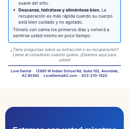
suave del sitio.
Descanse, hidrátese y aliméntese bien.
La
recuperación es más rápida cuando su cuerpo
está bien cuidado y no agotado.
Tómelo con calma los primeros días y volverá a
sentirse usted mismo en poco tiempo.
¿Tiene preguntas sobre su extracción o su recuperación?
Llame al consultorio cuando quiera. ¡Estamos aquí para
usted!
Love Dental
·
12685 W Indian School Rd, Suite 102, Avondale,
AZ 85392
·
LoveDentalAZ.com
·
623-270-7420