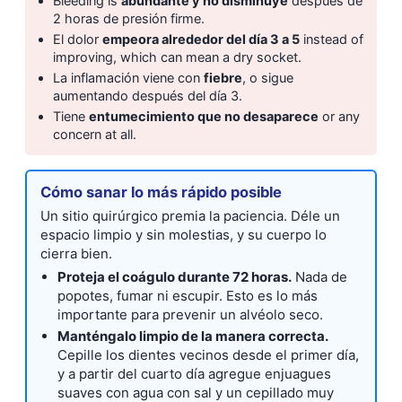
Bleeding is
abundante y no disminuye
después de
2 horas de presión firme.
El dolor
empeora alrededor del día 3 a 5
instead of
improving, which can mean a dry socket.
La inflamación viene con
fiebre
, o sigue
aumentando después del día 3.
Tiene
entumecimiento que no desaparece
or any
concern at all.
Cómo sanar lo más rápido posible
Un sitio quirúrgico premia la paciencia. Déle un
espacio limpio y sin molestias, y su cuerpo lo
cierra bien.
Proteja el coágulo durante 72 horas.
Nada de
popotes, fumar ni escupir. Esto es lo más
importante para prevenir un alvéolo seco.
Manténgalo limpio de la manera correcta.
Cepille los dientes vecinos desde el primer día,
y a partir del cuarto día agregue enjuagues
suaves con agua con sal y un cepillado muy