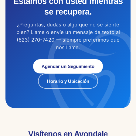
Estamos con usted mientras
se recupera.
¿Preguntas, dudas o algo que no se siente
bien? Llame o envíe un mensaje de texto al
(623) 270-7420 — siempre preferimos que
nos llame.
Agendar un Seguimiento
Horario y Ubicación
Visítenos en Avondale