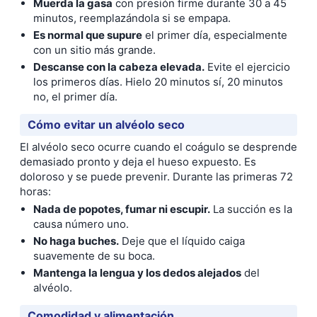
Muerda la gasa
con presión firme durante 30 a 45
minutos, reemplazándola si se empapa.
Es normal que supure
el primer día, especialmente
con un sitio más grande.
Descanse con la cabeza elevada.
Evite el ejercicio
los primeros días. Hielo 20 minutos sí, 20 minutos
no, el primer día.
Cómo evitar un alvéolo seco
El alvéolo seco ocurre cuando el coágulo se desprende
demasiado pronto y deja el hueso expuesto. Es
doloroso y se puede prevenir. Durante las primeras 72
horas:
Nada de popotes, fumar ni escupir.
La succión es la
causa número uno.
No haga buches.
Deje que el líquido caiga
suavemente de su boca.
Mantenga la lengua y los dedos alejados
del
alvéolo.
Comodidad y alimentación