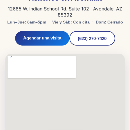
12685 W. Indian School Rd. Suite 102 · Avondale, AZ
85392
Lun–Jue: 8am–5pm · Vie y Sáb: Con cita · Dom: Cerrado
Agendar una visita
(623) 270-7420