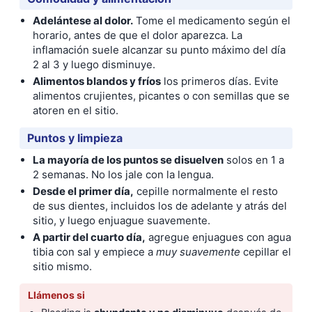
Adelántese al dolor.
Tome el medicamento según el
horario, antes de que el dolor aparezca. La
inflamación suele alcanzar su punto máximo del día
2 al 3 y luego disminuye.
Alimentos blandos y fríos
los primeros días. Evite
alimentos crujientes, picantes o con semillas que se
atoren en el sitio.
Puntos y limpieza
La mayoría de los puntos se disuelven
solos en 1 a
2 semanas. No los jale con la lengua.
Desde el primer día,
cepille normalmente el resto
de sus dientes, incluidos los de adelante y atrás del
sitio, y luego enjuague suavemente.
A partir del cuarto día,
agregue enjuagues con agua
tibia con sal y empiece a
muy suavemente
cepillar el
sitio mismo.
Llámenos si