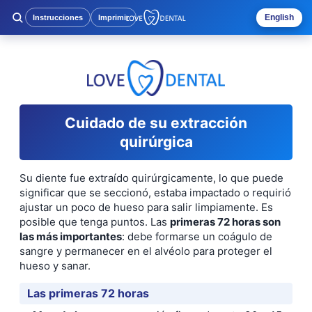
English
Instrucciones
Imprimir
Cuidado de su extracción
quirúrgica
Su diente fue extraído quirúrgicamente, lo que puede
significar que se seccionó, estaba impactado o requirió
ajustar un poco de hueso para salir limpiamente. Es
posible que tenga puntos. Las
primeras 72 horas son
las más importantes
: debe formarse un coágulo de
sangre y permanecer en el alvéolo para proteger el
hueso y sanar.
Las primeras 72 horas