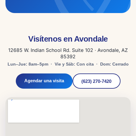
Visítenos en Avondale
12685 W. Indian School Rd. Suite 102 · Avondale, AZ
85392
Lun–Jue: 8am–5pm · Vie y Sáb: Con cita · Dom: Cerrado
Agendar una visita
(623) 270-7420