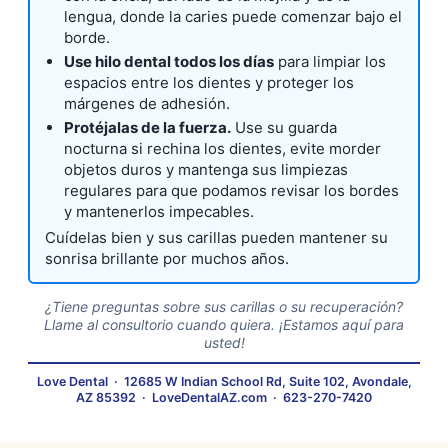
lengua, donde la caries puede comenzar bajo el
borde.
Use hilo dental todos los días
para limpiar los
espacios entre los dientes y proteger los
márgenes de adhesión.
Protéjalas de la fuerza.
Use su guarda
nocturna si rechina los dientes, evite morder
objetos duros y mantenga sus limpiezas
regulares para que podamos revisar los bordes
y mantenerlos impecables.
Cuídelas bien y sus carillas pueden mantener su
sonrisa brillante por muchos años.
¿Tiene preguntas sobre sus carillas o su recuperación?
Llame al consultorio cuando quiera. ¡Estamos aquí para
usted!
Love Dental
·
12685 W Indian School Rd, Suite 102, Avondale,
AZ 85392
·
LoveDentalAZ.com
·
623-270-7420