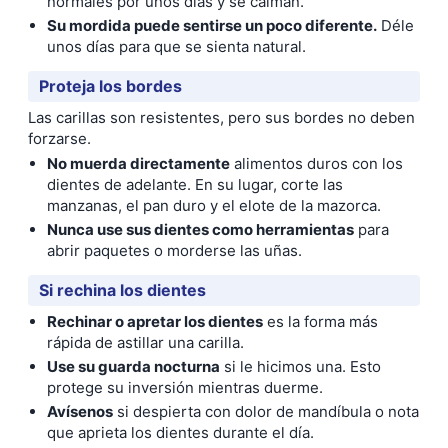
normales por unos días y se calman.
Su mordida puede sentirse un poco diferente.
Déle
unos días para que se sienta natural.
Proteja los bordes
Las carillas son resistentes, pero sus bordes no deben
forzarse.
No muerda directamente
alimentos duros con los
dientes de adelante. En su lugar, corte las
manzanas, el pan duro y el elote de la mazorca.
Nunca use sus dientes como herramientas
para
abrir paquetes o morderse las uñas.
Si rechina los dientes
Rechinar o apretar los dientes
es la forma más
rápida de astillar una carilla.
Use su guarda nocturna
si le hicimos una. Esto
protege su inversión mientras duerme.
Avísenos
si despierta con dolor de mandíbula o nota
que aprieta los dientes durante el día.